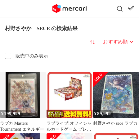
村野さやか SECE の検索結果
並び替え
販売中のみ表示
199,999
7,514
89,999
¥
¥
¥
ラブカ Masters
ラブライブ!オフィシャ
村野さやか sece ラブカ
Tournament エネルギー
ルカードゲーム プレミ
アムブースター 蓮ノ空