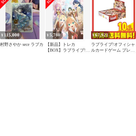
女学院スクールアイド
ルクラブ 20パック入
BOX
115,000
5,780
67,921
¥
¥
¥
村野さやか sece ラブカ
【新品】トレカ
ラブライブ!オフィシャ
【BOX】ラブライブ!シ
ルカードゲーム プレミ
リーズ オフィシャルカ
アムブースター 蓮ノ空
ードゲーム プレミアム
女学院スクールアイド
ブースター ラブライ
ルクラブ 20パック入
ブ!蓮ノ空女学院スクー
BOX 10個セット まと
ルアイドルクラブ
め売り