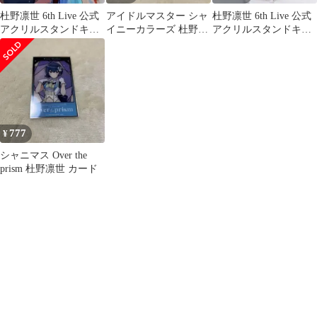
杜野凛世 6th Live 公式
アイドルマスター シャ
杜野凛世 6th Live 公式
アクリルスタンドキー
イニーカラーズ 杜野凛
アクリルスタンドキー
ホルダー 限定品 未開封
世 4点セット
ホルダー 2個 未開封
777
¥
シャニマス Over the
prism 杜野凛世 カード