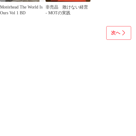
Motörhead The World Is
非売品 敗けない経営
Ours Vol 1 BD
- MOTの実践
次へ