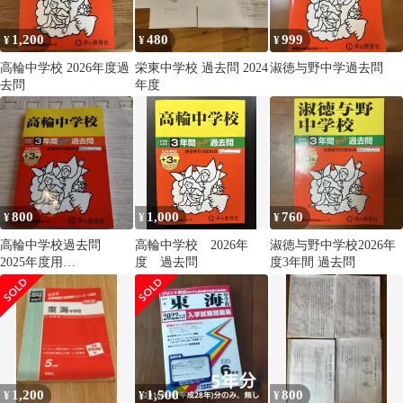
1,200
480
999
¥
¥
¥
高輪中学校 2026年度過
栄東中学校 過去問 2024
淑徳与野中学過去問
去問
年度
800
1,000
760
¥
¥
¥
高輪中学校過去問
高輪中学校 2026年
淑徳与野中学校2026年
2025年度用
度 過去問
度3年間 過去問
(2024,2023,2022)
1,200
1,500
800
¥
¥
¥