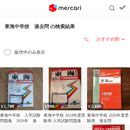
東海中学校 過去問 の検索結果
並び替え
販売中のみ表示
1,700
900
2,480
¥
¥
¥
東海中学校 入学試験
東海中学校 2024年度受
東海中学校 2026年度受
問題集 2026年 過去
験用 入学試験問題集 過
験用 過去問
問
去6年分