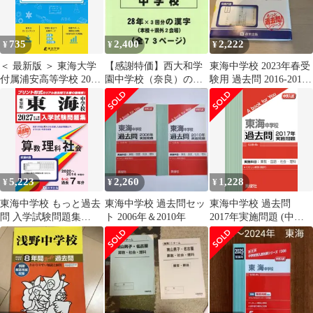
735
2,400
2,222
¥
¥
¥
＜ 最新版 ＞ 東海大学
【感謝特価】西大和学
東海中学校 2023年春受
付属浦安高等学校 2026
園中学校（奈良）の２
験用 過去問 2016-2010
年度版 【 過去問 6+1年
８年分の過去問『漢字
年 7年分
分 】 東海大浦安 (高校
の読み・書き』
別入試過去問題シリー
ズC03)
5,223
2,260
1,228
¥
¥
¥
東海中学校 もっと過去
東海中学校 過去問セッ
東海中学校 過去問
問 入学試験問題集
ト 2006年＆2010年
2017年実施問題 (中学
（2020～2014年度の７
入試 A book for You)
年分）算数・理科・社
会 2027年春受験用（プ
リント形式のリアル過
去問で本番の臨場
感！） (もっと過去問!
シリーズ 32)