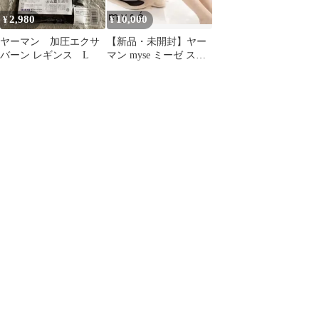
2,980
10,000
¥
¥
ヤーマン 加圧エクサ
【新品・未開封】ヤー
バーン レギンス L
マン myse ミーゼ スパ
トレーナー MS-60N