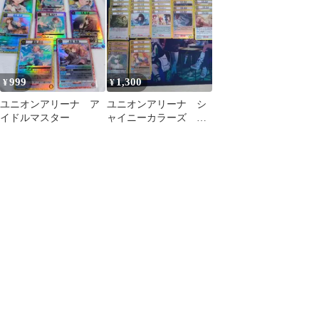
千雪(アイドル金箔押し
サイン入り)
999
1,300
¥
¥
ユニオンアリーナ ア
ユニオンアリーナ シ
イドルマスター
ャイニーカラーズ 黄
色 まとめ