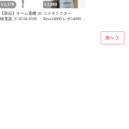
2,178
2,980
¥
¥
【新品】オーム電機 AC
コスモドクター
検電器_V-50 04-8100
Revo14000 レボ14000用
部品 テスター検電
器 リモコン
次へ