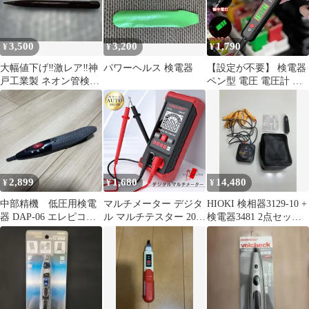
ディスプレイ ボタン ワ
ットモニター 検電器 電
気代 ワットチェッカー
3,500
3,200
1,790
¥
¥
¥
5種計測
大幅値下げ‼️激レア‼️神
パワーヘルス 検電器
【設定が不要】 検電器
戸工業製 ネオン管検電
ペン型 電圧 電圧計 車
器
故障 電流計 電圧測定器
通電 導通 テスター 抵
抗 ゼロテスター サーキ
ットテスター 検電ドラ
イバー アナログテスタ
ー 通電チェッカー 検電
テスター チェッカー 測
2,899
1,680
14,480
¥
¥
¥
定
中部精機 低圧用検電
マルチメーター デジタ
HIOKI 検相器3129-10 +
器 DAP-06 エレピコ・
ル マルチテスター 2000
検電器3481 2点セット
ミニ
カウント 検電器 通電テ
電気施工管理
スター セットあります
非接触低電圧テスター
オート機能 抵抗 AC DC
max600V LED ライト機
能