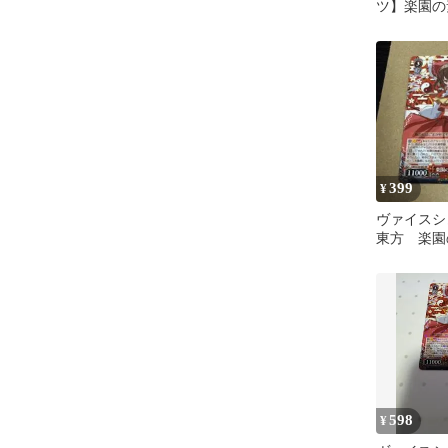
ツ】楽園の
夢 rr 4枚
399
¥
ヴァイス
東方 楽園
霊夢 RR
598
¥