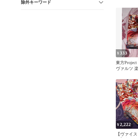
除外キーワード
スシュヴァ
333
¥
東方Proje
ヴァルツ 
女 霊夢 RR
2,222
¥
【ヴァイス