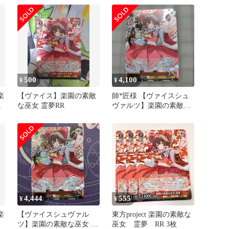
500
4,100
¥
¥
楽
【ヴァイス】楽園の素敵
師*匠様 【ヴァイスシュ
R
な巫女 霊夢RR
ヴァルツ】楽園の素敵な
巫女 博麗霊夢 SR
4,444
555
¥
¥
楽
【ヴァイスシュヴァル
東方project 楽園の素敵な
ツ】楽園の素敵な巫女 霊
巫女 霊夢 RR 3枚