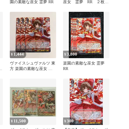
園の素敵な巫女 霊夢 RR
巫女 霊夢 RR ２枚セ
ット 東方Project
1,444
3,800
¥
¥
t
ヴァイスシュヴァルツ 東
楽園の素敵な巫女 霊夢
夢
方 楽園の素敵な巫女 霊
RR
夢 RR 3枚セット
11,500
300
¥
¥