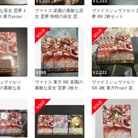
1,555
1,333
¥
¥
巫女 霊夢 4
ヴァイス 楽園の素敵な巫
ヴァイスシュヴァルツ 
東方project
女 霊夢 快晴の巫女 霊夢
夢 RR 2枚セット
他セット
888
2,222
¥
¥
シュヴァルツ
ヴァイス 東方 RR 楽園の
ヴァイスシュヴァルツ
の素敵な巫
素敵な巫女 霊夢 2枚セッ
RR 4枚 東方Project 楽園
R
ト
の素敵な巫女 霊夢