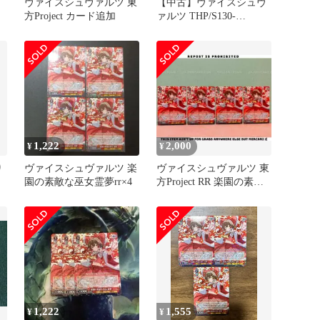
ツ
ヴァイスシュヴァルツ 東
【中古】ヴァイスシュヴ
方Project カード追加
ァルツ THP/S130-
063[RR]：楽園の素敵な
巫女 霊夢
1,222
2,000
¥
¥
り
ヴァイスシュヴァルツ 楽
ヴァイスシュヴァルツ 東
園の素敵な巫女霊夢rr×4
方Project RR 楽園の素敵
な巫女 霊夢
1,222
1,555
¥
¥