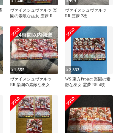
1,400
999
¥
¥
霊
ヴァイスシュヴァルツ 楽
ヴァイスシュヴァルツ
園の素敵な巫女 霊夢 RR
RR 霊夢 2枚
2枚セット
1,555
2,333
¥
¥
ヴァイスシュヴァルツ
WS 東方Project 楽園の素
RR 楽園の素敵な巫女 霊
敵な巫女 霊夢 RR 4枚
夢 3枚