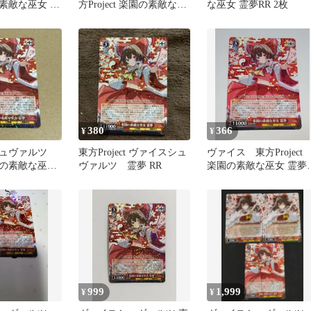
素敵な巫女 霊
方Project 楽園の素敵な巫
な巫女 霊夢RR 2枚
女 霊夢 RR3枚セット
380
366
¥
¥
シュヴァルツ
東方Project ヴァイスシュ
ヴァイス 東方Projec
の素敵な巫女
ヴァルツ 霊夢 RR
楽園の素敵な巫女 霊
RR
999
1,999
¥
¥