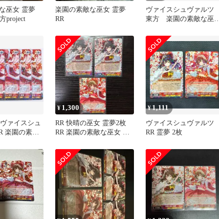
な巫女 霊夢
楽園の素敵な巫女 霊夢
ヴァイスシュヴァル
project
RR
東方 楽園の素敵な巫
霊夢 RR2枚
1,300
1,111
¥
¥
ct ヴァイスシュ
RR 快晴の巫女 霊夢2枚
ヴァイスシュヴァルツ
R 楽園の素敵
RR 楽園の素敵な巫女 霊
RR 霊夢 2枚
夢
夢1枚 ヴァイス 東方