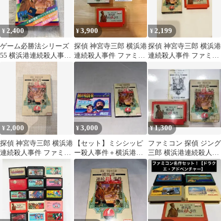
2,400
3,900
2,199
¥
¥
¥
ゲーム必勝法シリーズ
探偵 神宮寺三郎 横浜港
探偵 神宮寺三郎 横浜港
55 横浜港連続殺人事
連続殺人事件 ファミコ
連続殺人事件 ファミコ
件 同梱割引有り 初
ンソフト（箱、取説あ
ンソフト
版
り）
2,000
3,000
1,300
¥
¥
¥
探偵 神宮寺三郎 横浜港
【セット】ミシシッピ
ファミコン 探偵 ジング
連続殺人事件 ファミコ
ー殺人事件＋横浜港連
三郎 横浜港連続殺人事
ン
続殺人事件 ★ファミ
件 箱説明書つき データ
コン★ ＠
イースト