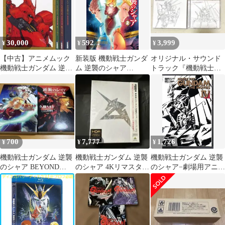
30,000
592
3,999
¥
¥
¥
【中古】アニメムック
新装版 機動戦士ガンダ
オリジナル・サウンド
機動戦士ガンダム 逆襲
ム 逆襲のシャア
トラック『機動戦士ガ
のシャア 公式記録全集
BEYOND THE TIME
ンダム 逆襲のシャア』
－BEYOND THE TIME
（2）（コミック）
増補盤
－
700
7,777
1,726
¥
¥
¥
機動戦士ガンダム 逆襲
機動戦士ガンダム 逆襲
機動戦士ガンダム 逆襲
のシャア BEYOND
のシャア 4Kリマスター
のシャア−劇場用アニメ
THE TIME 1・2巻
BOX
映画第4作フィルムコミ
ック (旭屋出版コミッ
クス)