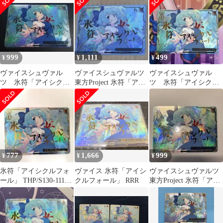
999
1,111
499
¥
¥
¥
ヴァイスシュヴァル
ヴァイスシュヴァルツ
ヴァイスシュヴァル
ツ 氷符「アイシクル
東方Project 氷符「アイ
ツ 氷符「アイシクル
フォール」 RRR 東
シクルフォール」 RRR
フォール」 RRR チル
方Project
ノ
777
1,666
999
¥
¥
¥
氷符「アイシクルフォ
ヴァイス 氷符「アイシ
ヴァイスシュヴァルツ
ール」 THP/S130-111R
クルフォール」 RRR
東方Project 氷符「アイ
RRR
シクルフォール」 RRR