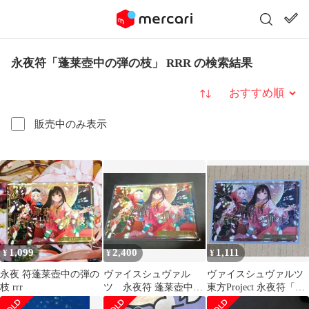
永夜符「蓬莱壺中の弾の枝」 RRR の検索結果
並び替え
販売中のみ表示
1,099
2,400
1,111
¥
¥
¥
永夜 符蓬莱壺中の弾の
ヴァイスシュヴァル
ヴァイスシュヴァルツ
枝 rrr
ツ 永夜符 蓬莱壺中の
東方Project 永夜符「蓬
弾の枝 RRR
莱壺中の弾の枝」 RRR