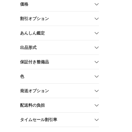
沖泰司/田
価格
広 他 昭和
割引オプション
あんしん鑑定
出品形式
保証付き整備品
色
発送オプション
配送料の負担
タイムセール割引率