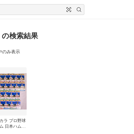
 の検索結果
中のみ表示
カラ プロ野球
ム 日本ハムフ
989年 30枚