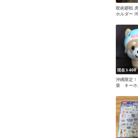
呪術廻戦 
ホルダー 
400
現在 ¥
沖縄限定！
柴 キーホ