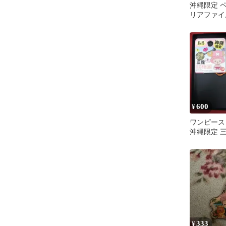
沖縄限定 
リアファイ
600
¥
ワンピース
沖縄限定 
トラップ
333
¥