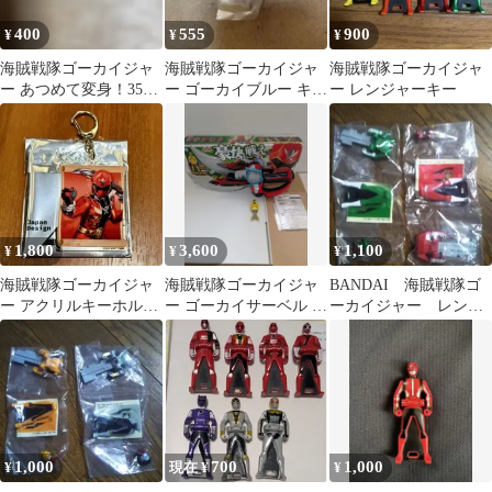
400
555
900
¥
¥
¥
海賊戦隊ゴーカイジャ
海賊戦隊ゴーカイジャ
海賊戦隊ゴーカイジャ
ー あつめて変身！35戦
ー ゴーカイブルー キー
ー レンジャーキー
隊 DS ソフト
ホルダー
1,800
3,600
1,100
¥
¥
¥
海賊戦隊ゴーカイジャ
海賊戦隊ゴーカイジャ
BANDAI 海賊戦隊ゴ
ー アクリルキーホルダ
ー ゴーカイサーベル レ
ーカイジャー レンジ
ー ゴーカイレッド
ンジャーキー付き
ャーキー 2点
1,000
700
1,000
¥
現在 ¥
¥