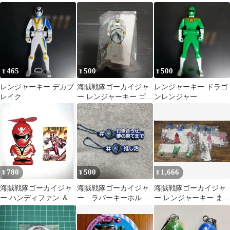
ダー ゴーカイイエロ
ー グリーン
キー レンジャーキー
ー
465
500
500
¥
¥
¥
レンジャーキー デカブ
海賊戦隊ゴーカイジャ
レンジャーキー ドラゴ
レイク
ー レンジャーキー ゴー
ンレンジャー
カイシルバー
780
500
1,666
¥
¥
¥
海賊戦隊ゴーカイジャ
海賊戦隊ゴーカイジャ
海賊戦隊ゴーカイジャ
ー ハンディファン ＆
ー ラバーキーホルダ
ー レンジャーキー まと
キョウリュウレッド カ
ー
め売り
ード