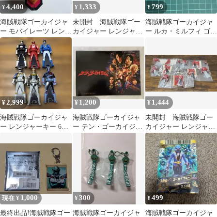
4,400
1,333
799
¥
¥
¥
海賊戦隊ゴーカイジャ
未開封 海賊戦隊ゴー
海賊戦隊ゴーカイジャ
ー モバイレーツ レンジ
カイジャー レンジャー
ー ルカ・ミルフィ ゴー
ャーキー6体セット 動
キー まとめ売り ① レ
カイイエロー 缶バッジ
作確認済
ッド
2,999
1,200
1,444
¥
¥
¥
海賊戦隊ゴーカイジャ
海賊戦隊ゴーカイジャ
未開封 海賊戦隊ゴー
ー レンジャーキー 6種
ー テン・ゴーカイジャ
カイジャー レンジャー
セット
ーパンフレット
キー まとめ売り ④
1,000
300
499
現在 ¥
¥
¥
最終出品!海賊戦隊ゴー
海賊戦隊ゴーカイジャ
海賊戦隊ゴーカイジャ