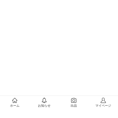
メルカリについて
ホーム
お知らせ
出品
マイページ
会社概要（運営会社）
採用情報