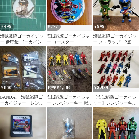
499
777
999
¥
¥
¥
海賊戦隊ゴーカイジャ
海賊戦隊ゴーカイジャ
海賊戦隊ゴーカイジャ
ー 伊狩鎧 ゴーカイシル
ー コースター
ー ストラップ 2点
バー 缶バッジ
860
1,880
2,999
¥
現在 ¥
¥
BANDAI 海賊戦隊ゴ
海賊戦隊ゴーカイジャ
【海賊戦隊ゴーカイジ
ーカイジャー レンジ
ー レンジャーキー 獣電
ャー】レンジャーキー
ャーキー 2点
池 まとめ売り
16本セット