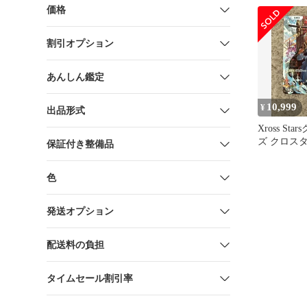
価格
割引オプション
あんしん鑑定
10,999
¥
出品形式
Xross St
ズ クロスタ
保証付き整備品
ル
色
発送オプション
配送料の負担
タイムセール割引率