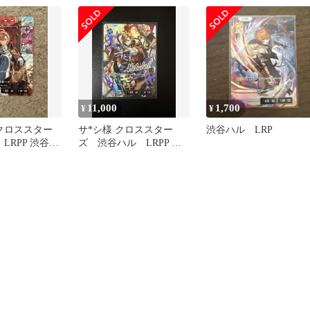
11,000
1,700
¥
¥
arsクロススター
サ*シ様 クロススター
渋谷ハル LRP
 LRPP 渋谷ハ
ズ 渋谷ハル LRPP サ
イン