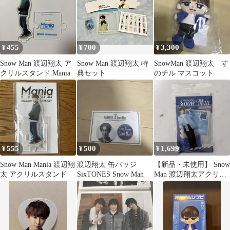
455
700
3,300
¥
¥
¥
Snow Man 渡辺翔太 ア
Snow Man 渡辺翔太 特
SnowMan 渡辺翔太 す
クリルスタンド Mania
典セット
のチル マスコット
555
500
1,699
¥
¥
¥
Snow Man Mania 渡辺翔
渡辺翔太 缶バッジ
【新品・未使用】 Snow
太 アクリルスタンド
SixTONES Snow Man
Man 渡辺翔太アクリル
スタンド