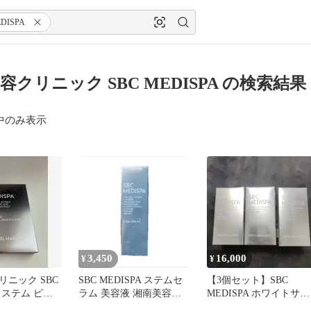
DISPA
容クリニック SBC MEDISPA の検索結果
中のみ表示
3,450
16,000
¥
¥
ニック SBC
SBC MEDISPA ステムセ
【3個セット】SBC
 ステム ピー
ラム 美容液 湘南美容ク
MEDISPA ホワイトサプ
 パック
リニック
リメント 湘南美容外科