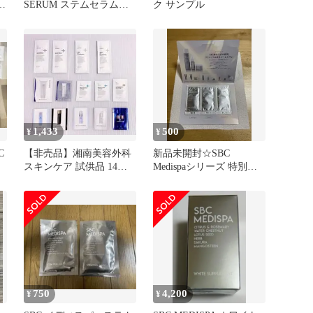
ン
SERUM ステムセラム
ク サンプル
30mL 美容液2個
1,433
500
¥
¥
C
【非売品】湘南美容外科
新品未開封☆SBC
スキンケア 試供品 14点
Medispaシリーズ 特別サ
セット サンプル SBC MT
ンプルセット
750
4,200
¥
¥