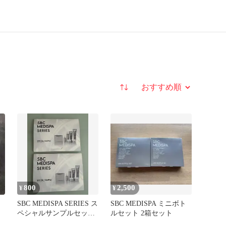
並び替え
800
2,500
¥
¥
SBC MEDISPA SERIES ス
SBC MEDISPA ミニボト
ペシャルサンプルセット
ルセット 2箱セット
2個セット