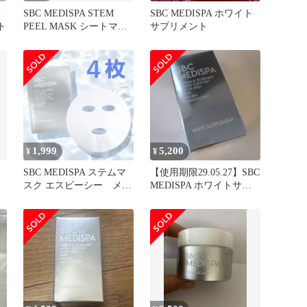
SBC MEDISPA STEM
SBC MEDISPA ホワイト
ト
PEEL MASK シートマス
サプリメント
ク 2枚
1,999
5,200
¥
¥
SBC MEDISPA ステムマ
【使用期限29.05.27】SBC
スク エスビーシー メデ
MEDISPA ホワイトサプ
ィスパ ステム マスク
リメント