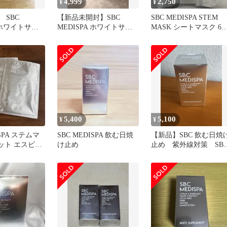
4,999
2,750
¥
¥
 SBC
【新品未開封】SBC
SBC MEDISPA STEM
A ホワイトサプ
MEDISPA ホワイトサプ
MASK シートマスク 6
2箱
リメント 飲む日焼け止め
セット
5,400
5,100
¥
¥
ISPA ステムマ
SBC MEDISPA 飲む日焼
【新品】SBC 飲む日焼
ット エスビー
け止め
止め 紫外線対策 SB
スパ パック
MEDISPA 1箱