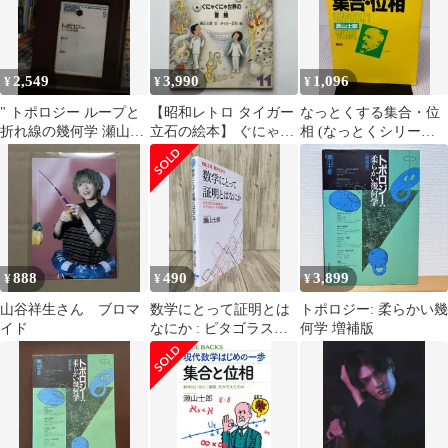
2,549
3,990
1,096
¥
¥
¥
" トポロジー ループと
【昭和レトロ タイガー
なっとくする集合・位
折れ線の幾何学 瀬山士
立石の絵本】 ぐにゃぐ
相 (なっとくシリーズ)
郎1370"
にゃ世界の冒険 たく
講談社 瀬山 士郎
さんのふしぎ
888
490
3,899
¥
¥
¥
山谷祥生さん ブロマ
数学にとって証明とは
トポロジー: 柔らかい幾
イド
なにか : ピタゴラスの
何学 増補版
定理からイプシロン・
デルタ論法まで (ブル
ーバックス) 瀬山 士郎