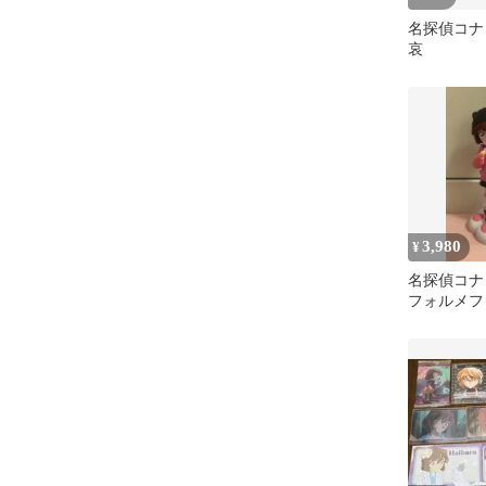
名探偵コナ
哀
3,980
¥
名探偵コナ
フォルメフ