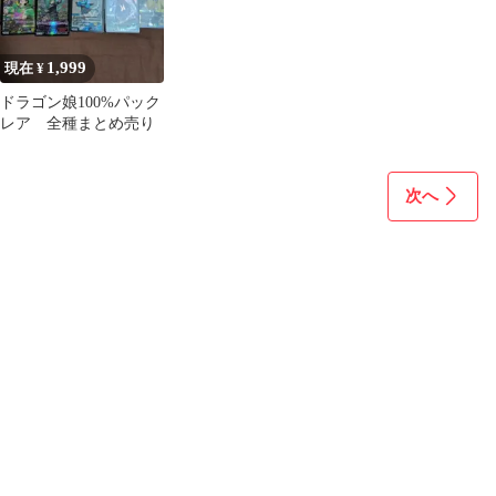
1,999
現在 ¥
ドラゴン娘100%パック
レア 全種まとめ売り
次へ