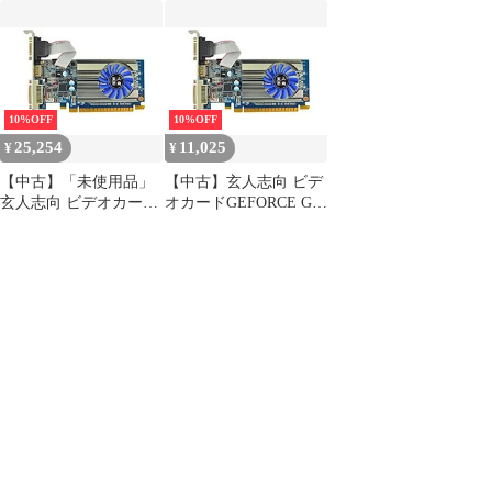
ードGEFORCE GT 710
710 ロープロファイル
710搭載 ロープロファ
搭載 ロープロファイル
空冷FAN GF-GT710-
イル 空冷FAN GF-
空冷FAN GF-GT710-
E1GB/LP
GT710-E1GB/LP
E1GB/LP
10%OFF
10%OFF
25,254
11,025
¥
¥
【中古】「未使用品」
【中古】玄人志向 ビデ
玄人志向 ビデオカード
オカードGEFORCE GT
GEFORCE GT 710搭載
710搭載 ロープロファ
ロープロファイル 空冷
イル 空冷FAN GF-
FAN GF-GT710-
GT710-E1GB/LP
E1GB/LP