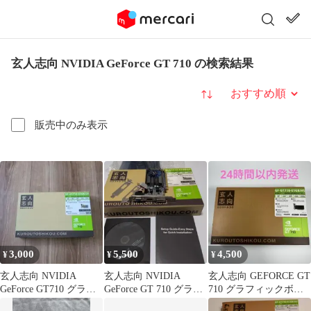
玄人志向 NVIDIA GeForce GT 710 の検索結果
並び替え
販売中のみ表示
3,000
5,500
4,500
¥
¥
¥
玄人志向 NVIDIA
玄人志向 NVIDIA
玄人志向 GEFORCE GT
GeForce GT710 グラフ
GeForce GT 710 グラフ
710 グラフィックボー
ィックボード
ィックボード
ド ファンレス 静音