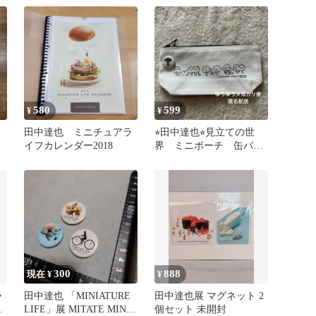
★
580
599
¥
¥
田中達也 ミニチュアラ
⭐︎田中達也⭐︎見立ての世
イフカレンダー2018
界 ミニポーチ 缶バッ
ジ 2つセット
300
888
現在 ¥
¥
ラ
田中達也 「MINIATURE
田中達也展 マグネット 2
リ
LIFE」展 MITATE MIND
個セット 未開封