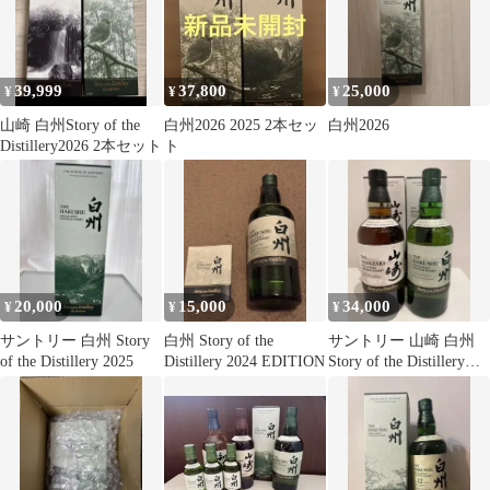
39,999
37,800
25,000
¥
¥
¥
山崎 白州Story of the
白州2026 2025 2本セッ
白州2026
Distillery2026 2本セット
ト
20,000
15,000
34,000
¥
¥
¥
サントリー 白州 Story
白州 Story of the
サントリー 山崎 白州
of the Distillery 2025
Distillery 2024 EDITION
Story of the Distillery
2025