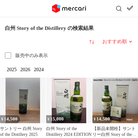
白州 Story of the Distillery の検索結果
並び替え
販売中のみ表示
2025
2026
2024
14,500
15,000
14,500
¥
¥
¥
サントリー 白州 Story
白州 Story of the
【新品未開栓】サント
of the Distillery 2025
Distillery 2024 EDITION
リー白州 Story of the