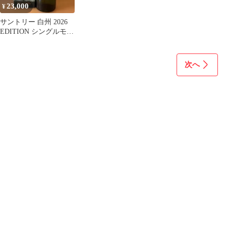
23,000
¥
サントリー 白州 2026
EDITION シングルモル
トウイスキー
次へ