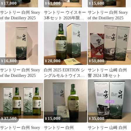
17,000
61,000
15,600
¥
¥
¥
サントリー 白州 Story
サントリー ウイスキー
サントリー 白州 Story
of the Distillery 2025
3本セット 2026年限定
of the Distillery 2025
品
16,800
20,000
51,800
¥
¥
¥
サントリー 白州 Story
白州 2025 EDITION シ
サントリー 山崎 白州
of the Distillery 2025
ングルモルトウイスキ
響 2024 3本セット
ー
37,500
15,000
35,000
¥
¥
¥
サントリー 白州 Story
サントリー 白州
サントリー 山崎 白州