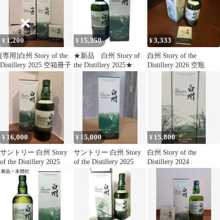
1,200
15,350
3,333
¥
¥
¥
[専用]白州 Story of the
★新品 白州 Story of
白州 Story of the
Distillery 2025 空箱冊子
the Distillery 2025★
Distillery 2026 空瓶
16,000
15,000
15,800
¥
¥
¥
サントリー 白州 Story
サントリー 白州 Story
白州 Story of the
of the Distillery 2025
of the Distillery 2025
Distillery 2024