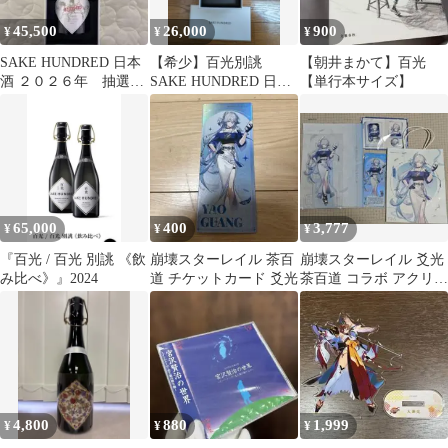
45,500
26,000
900
¥
¥
¥
SAKE HUNDRED 日本
【希少】百光別誂
【朝井まかて】百光
酒 ２０２６年 抽選限
SAKE HUNDRED 日本
【単行本サイズ】
定当選品 百光 ①
酒
65,000
400
3,777
¥
¥
¥
『百光 / 百光 別誂 《飲
崩壊スターレイル 茶百
崩壊スターレイル 爻光
み比べ》』2024
道 チケットカード 爻光
茶百道 コラボ アクリル
スタンド グッズセット
4,800
880
1,999
¥
¥
¥