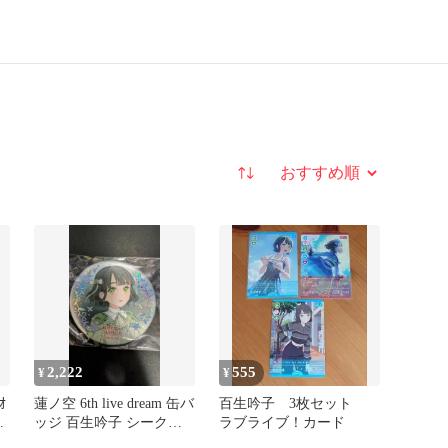
並び替え
2,222
555
¥
¥
ｵ
蓮ノ空 6th live dream 缶バ
百生吟子 3枚セット
ッジ 百生吟子 シークレ
ラブライブ！カード
生
ット箔入り