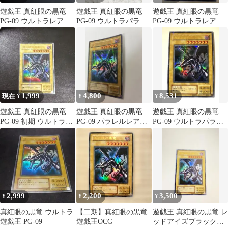
遊戯王 真紅眼の黒竜
遊戯王 真紅眼の黒竜
遊戯王 真紅眼の黒竜
PG-09 ウルトラレア 2
PG-09 ウルトラパラレ
PG-09 ウルトラレア
期 極美品
ルレア
1,999
4,800
8,531
現在 ¥
¥
¥
遊戯王 真紅眼の黒竜
遊戯王 真紅眼の黒竜
遊戯王 真紅眼の黒竜
PG-09 初期 ウルトラレ
PG-09 パラレルレア初
PG-09 ウルトラパラレ
ア レッドアイズ
期 レッドアイズブラッ
ル
クドラゴン
2,999
2,200
3,500
¥
¥
¥
真紅眼の黒竜 ウルトラ
【二期】真紅眼の黒竜
遊戯王 真紅眼の黒竜 レ
遊戯王 PG-09
遊戯王OCG
ッドアイズブラックド