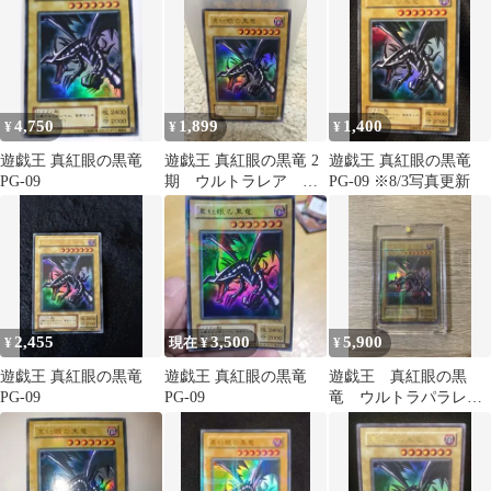
4,750
1,899
1,400
¥
¥
¥
遊戯王 真紅眼の黒竜
遊戯王 真紅眼の黒竜 2
遊戯王 真紅眼の黒竜
PG-09
期 ウルトラレア
PG-09 ※8/3写真更新
PG-09
2,455
3,500
5,900
¥
現在 ¥
¥
遊戯王 真紅眼の黒竜
遊戯王 真紅眼の黒竜
遊戯王 真紅眼の黒
PG-09
PG-09
竜 ウルトラパラレル
レア PG-09 レッドア
イズ 2期