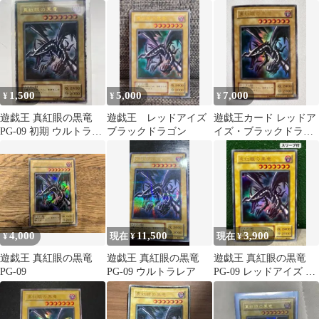
ラゴン PG-09
1,500
5,000
7,000
¥
¥
¥
遊戯王 真紅眼の黒竜
遊戯王 レッドアイズ
遊戯王カード レッドア
PG-09 初期 ウルトラレ
ブラックドラゴン
イズ・ブラックドラゴ
ア
ン 真紅眼の黒竜 PG-09
4,000
11,500
3,900
¥
現在 ¥
現在 ¥
遊戯王 真紅眼の黒竜
遊戯王 真紅眼の黒竜
遊戯王 真紅眼の黒竜
PG-09
PG-09 ウルトラレア
PG-09 レッドアイズ カ
ード