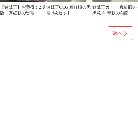
【遊戯王】お買得：2期
遊戯王OCG 真紅眼の黒
遊戯王カード 真紅眼の
版 真紅眼の黒竜
竜 4枚セット
黒竜 & 青眼の白龍
①（UR）
次へ