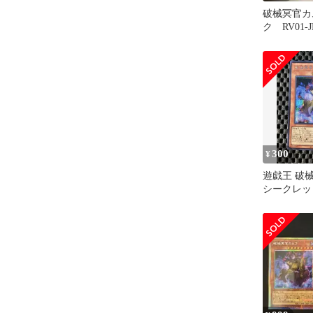
破械冥官カ
ク RV01-
300
¥
遊戯王 破
シークレット