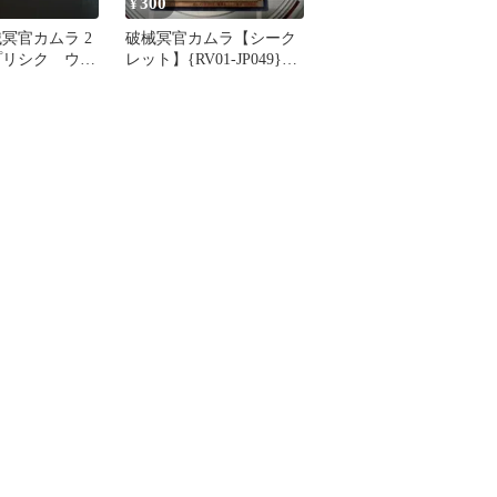
300
¥
冥官カムラ 2
破械冥官カムラ【シーク
プリシク ウル
レット】{RV01-JP049}
《モンスター》