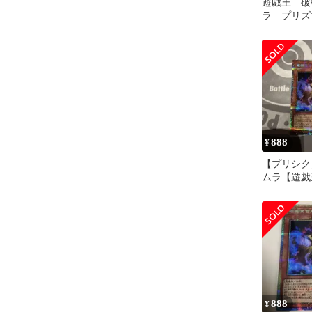
遊戯王 破
ラ プリズ
ト
888
¥
【プリシク
ムラ【遊戯
888
¥