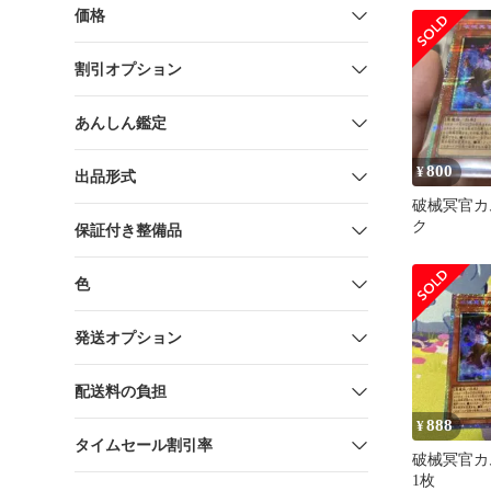
価格
割引オプション
あんしん鑑定
800
¥
出品形式
破械冥官カ
ク
保証付き整備品
色
発送オプション
配送料の負担
888
¥
タイムセール割引率
破械冥官カ
1枚