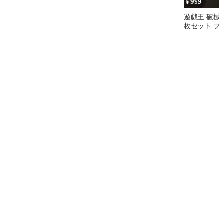
999
¥
遊戯王 破械
枚セット 
トラ