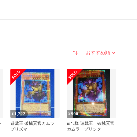
並び替え
1,222
900
¥
¥
シ
遊戯王 破械冥官カムラ
m*u様 遊戯王 破械冥官
プリズマ
カムラ プリシク