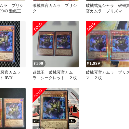
ムラ プリシ
破械冥官カムラ プリシ
破械式鬼シャラ 破械
JP049 遊戯王
ク
官カムラ プリズマ
500
1,999
¥
¥
械冥官カムラ
遊戯王 破械冥官カム
破械冥官カムラ プリ
 RV01
ラ シークレット ２枚
マ ２枚