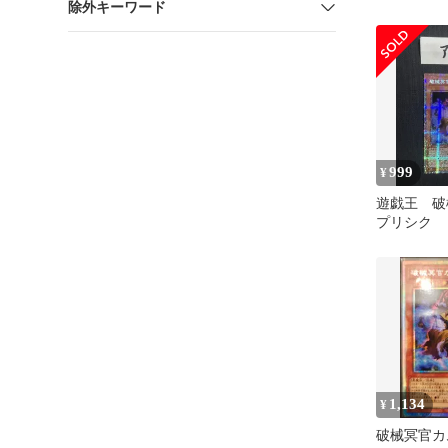
除外キーワード
999
¥
遊戯王 破
プリシク
1,134
¥
破械冥官カム