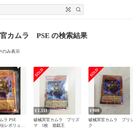
官カムラ PSE の検索結果
中のみ表示
1,111
900
¥
¥
ラ PSE
破械冥官カムラ プリズ
破械冥官カムラ プリ
049](レボリュー
マ 1枚 遊戯王
ク
ースター