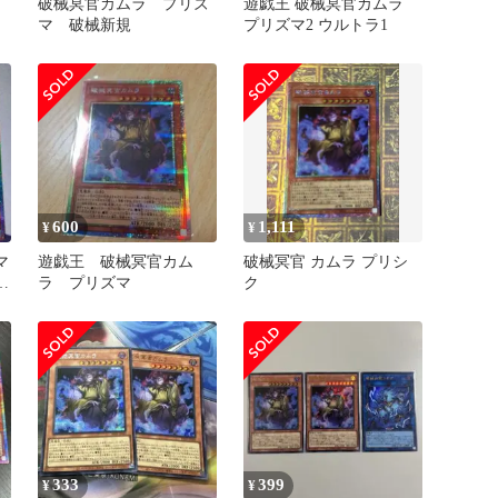
破械冥官カムラ プリズ
遊戯王 破械冥官カムラ
マ 破械新規
プリズマ2 ウルトラ1
600
1,111
¥
¥
マ
遊戯王 破械冥官カム
破械冥官 カムラ プリシ
プ
ラ プリズマ
ク
333
399
¥
¥