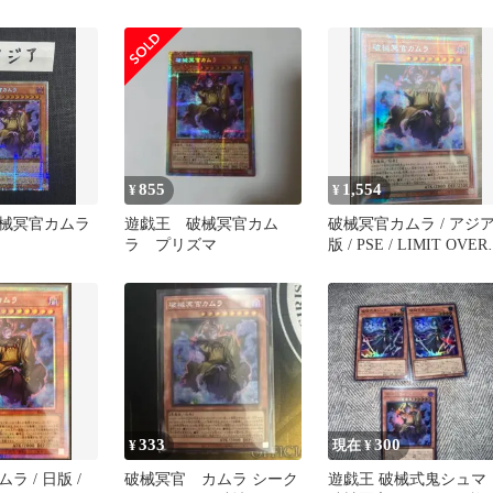
855
1,554
¥
¥
械冥官カムラ
遊戯王 破械冥官カム
破械冥官カムラ / アジ
ラ プリズマ
版 / PSE / LIMIT OVER
COLLECTION －THE
RIVALS－ / 状態：A- /
ID:68625623
333
300
¥
現在 ¥
ラ / 日版 /
破械冥官 カムラ シーク
遊戯王 破械式鬼シュマ