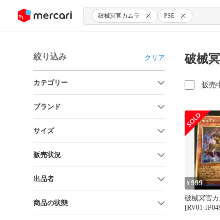
ンツにスキップ
破械冥官カムラ
PSE
絞り込み
破械冥
クリア
カテゴリー
販売
ブランド
サイズ
販売状況
出品者
999
¥
破械冥官カム
商品の状態
[RV01-JP
ション・ブ