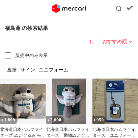
福島蓮 の検索結果
並び替え
販売中のみ表示
直筆
サイン
ユニフォーム
1,899
2,000
950
¥
¥
¥
北海道日本ハムファイ
北海道日本ハムファイ
北海道日本ハムファイ
ターズ ぬいぐるみ モモ
ターズ 動物ぬいぐる
ターズ ユニフォーム