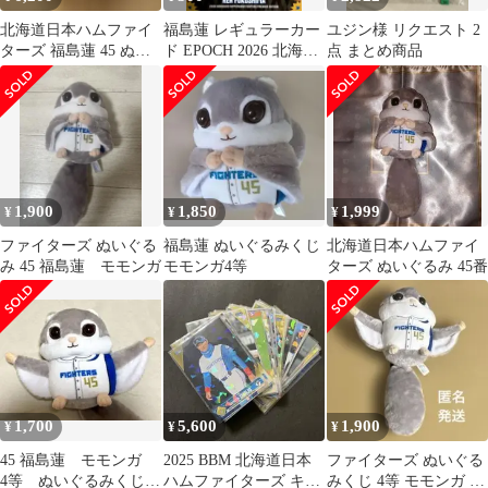
北海道日本ハムファイ
福島蓮 レギュラーカー
ユジン様 リクエスト 2
ターズ 福島蓮 45 ぬい
ド EPOCH 2026 北海道
点 まとめ商品
ぐるみ
日本ハムファイターズ
PE
1,900
1,850
1,999
¥
¥
¥
ファイターズ ぬいぐる
福島蓮 ぬいぐるみくじ
北海道日本ハムファイ
み 45 福島蓮 モモンガ
モモンガ4等
ターズ ぬいぐるみ 45番
1,700
5,600
1,900
¥
¥
¥
45 福島蓮 モモンガ
2025 BBM 北海道日本
ファイターズ ぬいぐる
4等 ぬいぐるみくじ
ハムファイターズ キラ
みくじ 4等 モモンガ 福