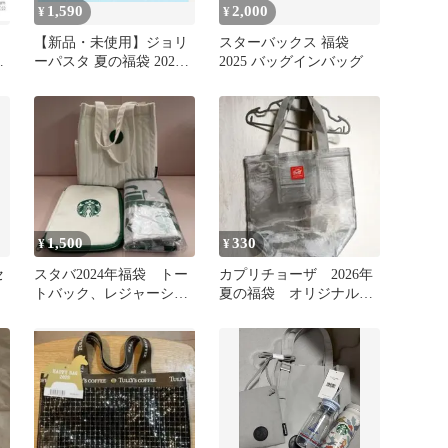
1,590
2,000
¥
¥
【新品・未使用】ジョリ
スターバックス 福袋
福
ーパスタ 夏の福袋 2026 6
2025 バッグインバッグ
点セット
1,500
330
¥
¥
セ
スタバ2024年福袋 トー
カプリチョーザ 2026年
トバック、レジャーシー
夏の福袋 オリジナルメ
ト、マルチケース
ッシュバッグ