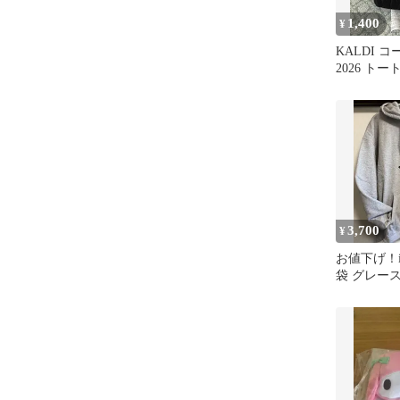
1,400
¥
KALDI 
2026 ト
3,700
¥
お値下げ！ins
袋 グレー
イズ