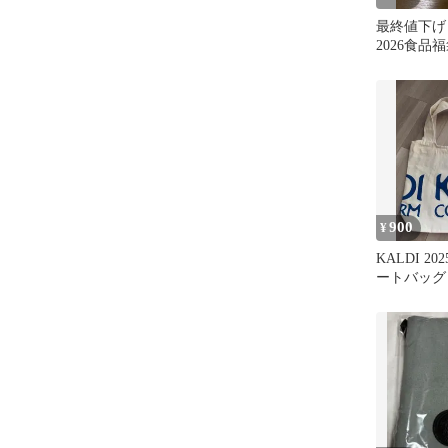
最終値下げ
2026食品
900
¥
KALDI 2
ートバッグ