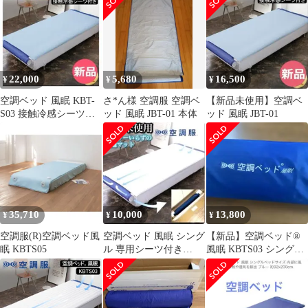
グル JBT-01 敷きパッド
暑さ対策 ムレ対策 省エ
ネ快適 夏 [KUC-00001-
JP]
22,000
5,680
16,500
¥
¥
¥
空調ベッド 風眠 KBT-
さ*ん様 空調服 空調ベ
【新品未使用】空調ベ
S03 接触冷感シーツ付
ッド 風眠 JBT-01 本体
ッド 風眠 JBT-01
き【新品】
35,710
10,000
13,800
¥
¥
¥
空調服(R)空調ベッド風
空調ベッド 風眠 シング
【新品】空調ベッド®️
眠 KBTS05
ル 専用シーツ付き
風眠 KBTS03 シングル
KBTS03
取扱説明書有り