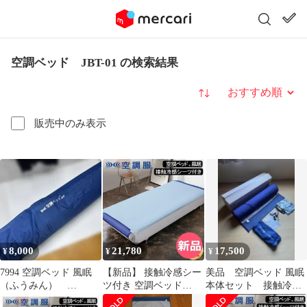
空調ベッド JBT-01 の検索結果
並び替え
販売中のみ表示
8,000
21,780
17,500
¥
¥
¥
7994 空調ベッド 風眠
【新品】 接触冷感シー
美品 空調ベッド 風眠
（ふうみん）
ツ付き 空調ベッド
本体セット 接触冷却
KBCNT03 KBMAT03
（R） 風眠 空調服 シン
シート付