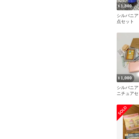
1,800
¥
シルバニア
点セット
1,000
¥
シルバニア
ニチュアセッ