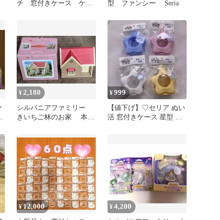
チ 窓付きケース ケー
型 ファンシー Seria
ス
2,180
999
¥
¥
ァ
シルバニアファミリー
【値下げ】♡セリア ぬい
店
きいちご林のお家 本体
活 窓付きケース 星型 ４
のみ ハシゴ付き おま
色セット♡
け(時計)付
12,000
4,200
¥
¥