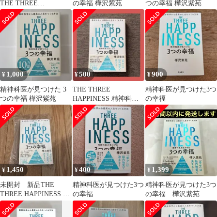
THE THREE
の幸福 樺沢紫苑
つの幸福 樺沢紫苑
HAPPINESS 樺沢紫苑
著
1,000
500
900
¥
¥
¥
精神科医が見つけた 3
THE THREE
精神科医が見つけた3つ
つの幸福 樺沢紫苑
HAPPINESS 精神科医
の幸福
が見つけた3つの幸福
樺沢紫苑
1,450
400
1,399
¥
¥
¥
未開封 新品THE
精神科医が見つけた3つ
精神科医が見つけた3つ
THREE HAPPINESS 精
の幸福
の幸福 樺沢紫苑
神科医が見つけた3つの
幸福