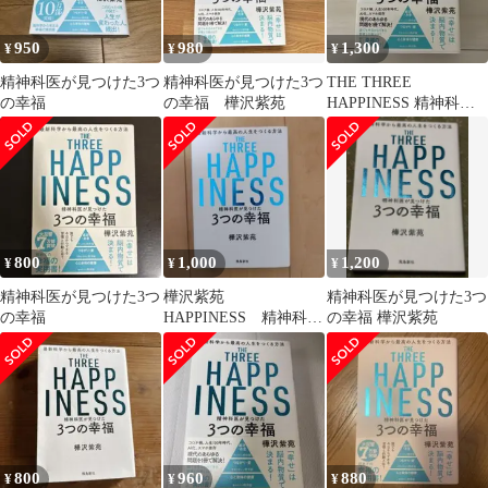
950
980
1,300
¥
¥
¥
精神科医が見つけた3つ
精神科医が見つけた3つ
THE THREE
の幸福
の幸福 樺沢紫苑
HAPPINESS 精神科医
が見つけた3つの幸福
800
1,000
1,200
¥
¥
¥
精神科医が見つけた3つ
樺沢紫苑
精神科医が見つけた3つ
の幸福
HAPPINESS 精神科医
の幸福 樺沢紫苑
が見つけた 3つの幸福
800
960
880
¥
¥
¥