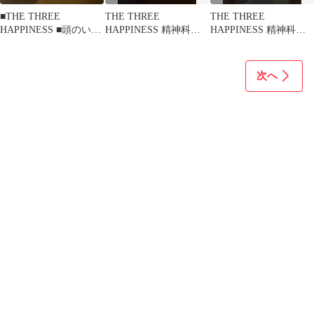
■THE THREE
THE THREE
THE THREE
HAPPINESS ■頭のいい
HAPPINESS 精神科医
HAPPINESS 精神科医
人が話す前に考えてい
が見つけた3つの幸福
が見つけた３つの幸
ること
福 樺沢紫苑
次へ