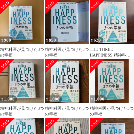
900
850
620
¥
¥
¥
精神科医が見つけた3つ
精神科医が見つけた3つ
THE THREE
の幸福
の幸福
HAPPINESS 精神科医
が見つけた3つの幸福
1,000
1,000
1,000
¥
¥
¥
精神科医が見つけた3つ
精神科医が見つけた3つ
精神科医が見つけた3つ
の幸福
の幸福
の幸福