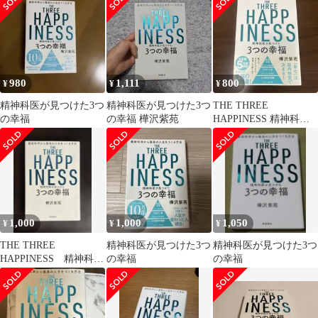
980
1,111
800
¥
¥
¥
精神科医が見つけた3つ
精神科医が見つけた3つ
THE THREE
の幸福
の幸福 樺沢紫苑
HAPPINESS 精神科医
が見つけた3つの幸福
1,000
1,000
1,050
¥
¥
¥
THE THREE
精神科医が見つけた3つ
精神科医が見つけた3つ
HAPPINESS 精神科医
の幸福
の幸福
が見つけた3つの幸福
樺沢紫苑