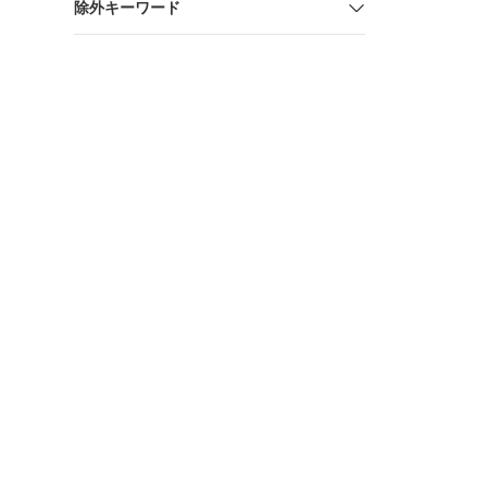
除外キーワード
ルン rr