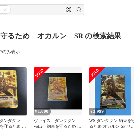
守るため オカルン SR の検索結果
中のみ表示
1,000
3,999
¥
¥
ダンダダン
ヴァイス ダンダダン
WS ダンダダン 約束を
約束を守るため オ
vol.2 約束を守るため オ
るため オカルン SP サ
R★★★
カルン SR★★★
ン