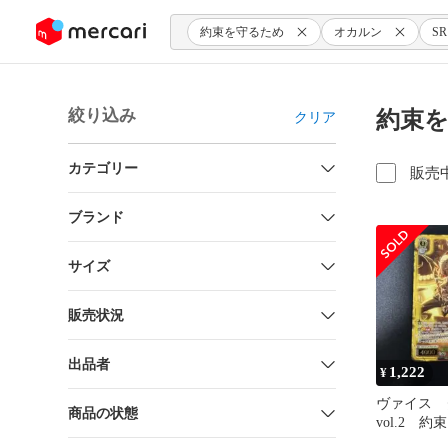
ンツにスキップ
約束を守るため
オカルン
SR
絞り込み
約束を
クリア
カテゴリー
販売
ブランド
サイズ
販売状況
出品者
1,222
¥
ヴァイス 
商品の状態
vol.2 
カルン S