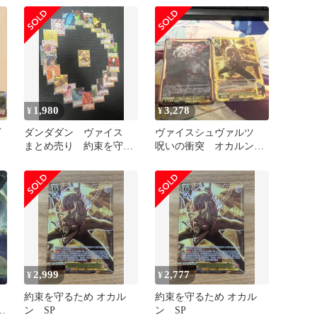
1,980
3,278
¥
¥
ヴ
ダンダダン ヴァイス
ヴァイスシュヴァルツ
まとめ売り 約束を守る
呪いの衝突 オカルン
・
ため オカルン
sr 約束を守るため オカ
ルン sp
2,999
2,777
¥
¥
ツ
約束を守るため オカル
約束を守るため オカル
ン SP
ン SP