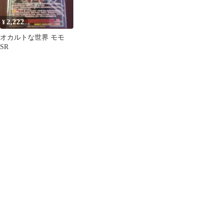
2,222
¥
オカルトな世界 モモ
SR