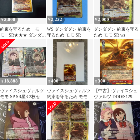
2,000
2,222
2,000
¥
¥
¥
約束を守るため モ
WS ダンダダン 約束を
ダンダダン 約束を守る
モ SR★★★ ダンダダ
守るため モモ SR
ため モモ SR ws
ン ヴァイスシュヴァ
ルツ
18,888
400
300
¥
¥
¥
ヴァイスシュヴァルツ
ヴァイスシュヴァルツ
【中古】ヴァイスシュ
モモ SP SR星3 2枚セッ
約束を守るため モモ
ヴァルツ DDD/S129-
ト
DDD/S129-123S PR
043[RR]：約束を守るた
め モモ