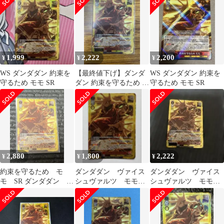
1,999
2,222
2,200
¥
¥
¥
WS ダンダダン 約束を
【最終値下げ】ダンダ
WS ダンダダン 約束を
守るため モモ SR
ダン 約束を守るため モ
守るため モモ SR
モ SR ws
2,880
1,800
2,222
¥
¥
¥
約束を守るため モ
ダンダダン ヴァイス
ダンダダン ヴァイス
モ SR ダンダダン ヴ
シュヴァルツ モモ
シュヴァルツ モモ
ァイスシュヴァルツ
約束を守るため SR
約束を守るため SR