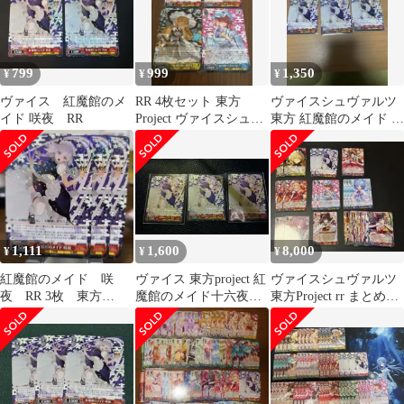
799
999
1,350
¥
¥
¥
ヴァイス 紅魔館のメ
RR 4枚セット 東方
ヴァイスシュヴァルツ
イド 咲夜 RR
Project ヴァイスシュヴ
東方 紅魔館のメイド 咲
ァルツ
夜 RR 3枚セット
1,111
1,600
8,000
¥
¥
¥
紅魔館のメイド 咲
ヴァイス 東方project 紅
ヴァイスシュヴァルツ
夜 RR 3枚 東方
魔館のメイド十六夜咲
東方Project rr まとめ売
project
夜 RR3枚
り