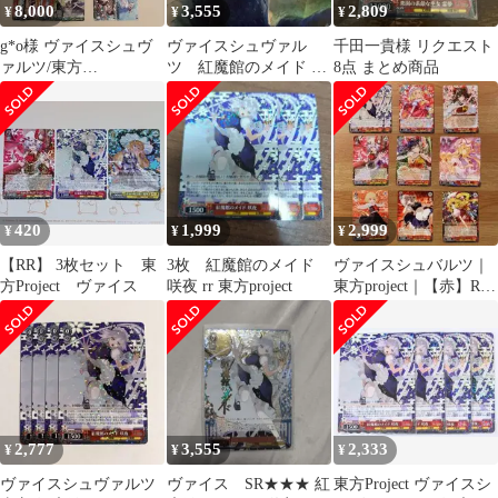
8,000
3,555
2,809
¥
¥
¥
g*o様 ヴァイスシュヴ
ヴァイスシュヴァル
千田一貴様 リクエスト
ァルツ/東方
ツ 紅魔館のメイド 咲
8点 まとめ商品
Project/SR・RR・R・
夜 SR⭐︎⭐︎⭐︎ 星3
PR/まとめ
420
1,999
2,999
¥
¥
¥
【RR】 3枚セット 東
3枚 紅魔館のメイド
ヴァイスシュバルツ｜
方Project ヴァイス
咲夜 rr 東方project
東方project｜【赤】RR
& R カード《まとめ売
り》
2,777
3,555
2,333
¥
¥
¥
ヴァイスシュヴァルツ
ヴァイス SR★★★ 紅
東方Project ヴァイスシ