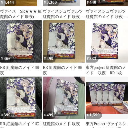
4,444
3,300
440
¥
¥
¥
ヴァイス SR★★★ 紅
ヴァイスシュヴァルツ
ヴァイスシュヴァルツ
魔館のメイド 咲夜(箔
紅魔館のメイド 咲夜
紅魔館のメイド 咲夜
押し入り)
SR★3
RR 2枚セット
466
499
333
¥
¥
¥
RR 紅魔館のメイド 咲
RR 紅魔館のメイド 咲
東方project 紅魔館のメ
夜
夜
イド 咲夜 RR 1枚
399
499
1,599
¥
¥
¥
RR 紅魔館のメイド 咲
紅魔館のメイド 咲夜
東方Project ヴァイスシ