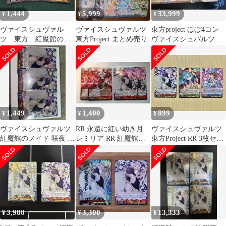
1,444
5,999
33,999
¥
¥
¥
ヴァイスシュヴァル
ヴァイスシュヴァルツ
東方project ほぼ4コン
ツ 東方 紅魔館のメ
東方Project まとめ売り
ヴァイスシュバルツ
イド 咲夜 RR3枚
WS
1,449
1,400
899
¥
¥
¥
ヴァイスシュヴァルツ
RR 永遠に紅い幼き月
ヴァイスシュヴァルツ
紅魔館のメイド 咲夜 3
レミリア RR 紅魔館の
東方Project RR 3枚セッ
枚セット
メイド 咲夜 2枚づつ
ト
3,980
3,300
13,333
¥
¥
¥