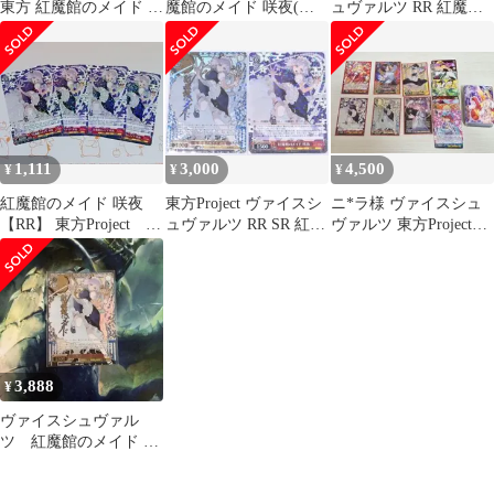
東方 紅魔館のメイド 咲
魔館のメイド 咲夜(箔
ュヴァルツ RR 紅魔館
夜 RR 4枚セット
押し入り)
のメイド 咲夜
1,111
3,000
4,500
¥
¥
¥
紅魔館のメイド 咲夜
東方Project ヴァイスシ
ニ*ラ様 ヴァイスシュ
【RR】 東方Project ヴ
ュヴァルツ RR SR 紅魔
ヴァルツ 東方Project
ァイス②
館のメイド 咲夜
SR★3他まとめ売り
3,888
¥
ヴァイスシュヴァル
ツ 紅魔館のメイド 咲
夜 SR⭐︎⭐︎⭐︎ 星3