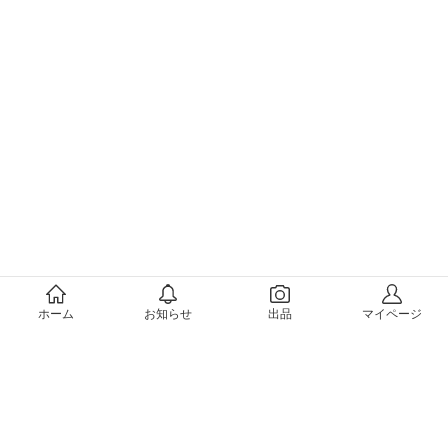
メルカリについて
ホーム
お知らせ
出品
マイページ
会社概要（運営会社）
採用情報
プレスリリース
公式ブログ
プレスキット
メルカリUS