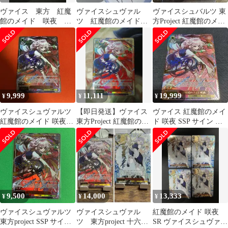
ヴァイス 東方 紅魔
ヴァイスシュヴァル
ヴァイスシュバルツ 東
館のメイド 咲夜
ツ 紅魔館のメイド
方Project 紅魔館のメイ
SSP
咲夜 SSP
ド 咲夜 SSP
9,999
11,111
19,999
¥
¥
¥
ヴァイスシュヴァルツ
【即日発送】ヴァイス
ヴァイス 紅魔館のメイ
紅魔館のメイド 咲夜
東方Project 紅魔館のメ
ド 咲夜 SSP サイン 東
SSP
イド 咲夜 SSP サイン
方Project
9,500
14,000
13,333
¥
¥
¥
ヴァイスシュヴァルツ
ヴァイスシュヴァル
紅魔館のメイド 咲夜
東方project SSP サイン
ツ 東方project 十六夜
SR ヴァイスシュヴァル