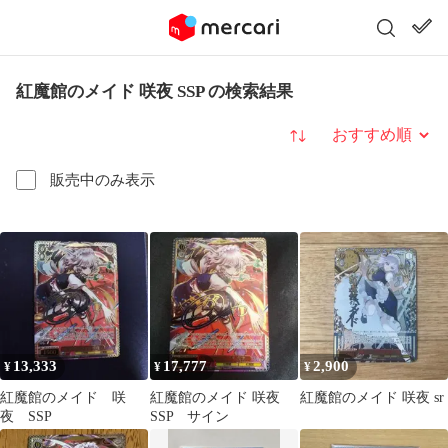
紅魔館のメイド 咲夜 SSP の検索結果
並び替え
販売中のみ表示
13,333
17,777
2,900
¥
¥
¥
紅魔館のメイド 咲
紅魔館のメイド 咲夜
紅魔館のメイド 咲夜 sr
夜 SSP
SSP サイン