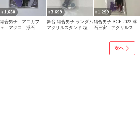
1,650
3,699
1,299
¥
¥
¥
結合男子 アニカフ
舞台 結合男子 ランダム
結合男子 AGF 2022 浮
ェ アクコ 浮石 三
アクリルスタンド 塩水
石三宙 アクリルスタ
宙 コースター
流一那 アクスタ
ンド
次へ