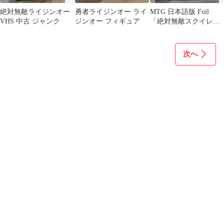
絶対無敵ライジンオー
勇者ライジンオー ライ
MTG 日本語版 Foil
VHS 中古 ジャンク
ジンオー フィギュア
「絶対無敵スクイレ
ル・ガール」 ボーダレ
ス
次へ