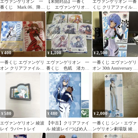
エヴァンゲリオン 一
【未開封品】一番く
エヴァンゲリオン 一番
番くじ Mark.06、降
じ エヴァンゲリオ
くじ クリアファイルセ
臨！ D賞 綾波レイ
ン D賞 綾波レイ C
ット 綾波レイ
賞 渚カヲル
400
1,100
2,500
¥
¥
¥
一番くじ エヴァンゲリ
エヴァンゲリオン 一
一番くじ エヴァンゲリ
オン クリアファイル
番くじ 色紙 渚カヲ
オン 30th Anniversary 綾
2枚セット
ル シンジ アスカ
波レイ
綾波レイ 7種
580
480
2,000
¥
¥
¥
エヴァンゲリオン 綾波
【中古】クリアファイ
一番くじ シン・エヴァ
レイ ラバートレイ
ル 綾波レイ/つばめ人形
ンゲリオン劇場版 綾波
A4クリアファイル・ス
レイ フィギュア C賞