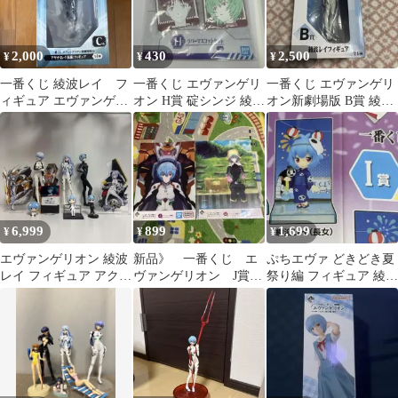
2,000
430
2,500
¥
¥
¥
一番くじ 綾波レイ フ
一番くじ エヴァンゲリ
一番くじ エヴァンゲリ
ィギュア エヴァンゲリ
オン H賞 碇シンジ 綾波
オン新劇場版 B賞 綾波
オン新劇場版:Ｑ
レイ
レイフィギュア
6,999
899
1,699
¥
¥
¥
エヴァンゲリオン 綾波
新品》 一番くじ エ
ぷちエヴァ どきどき夏
レイ フィギュア アクリ
ヴァンゲリオン J賞
祭り編 フィギュア 綾波
ルスタンド セット
ビジュアルシート 綾
レイ
波レイ 2種