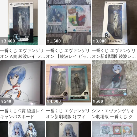
E賞 綾波レイ
ア C賞
イル まとめ売り
3,400
1,500
3,000
¥
¥
¥
一番くじ エヴァンゲリ
一番くじ エヴァンゲリ
一番くじ エヴァンゲリ
オン A賞 綾波レイ フィ
オン 【綾波レイ ビッグ
オン新劇場版 綾波レイ
ギュア レーシングver.
アクリルスタンド】
フィギュア B賞
540
4,000
500
¥
¥
¥
一番くじ G賞 綾波レイ
一番くじ エヴァンゲリ
シン・エヴァンゲリオ
キャンバスボード
オン新劇場版:Q フィギ
ン劇場版 一番くじ クリ
ュア
アファイルセット