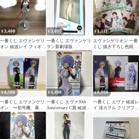
3,400
3,000
1,111
¥
¥
¥
一番くじ エヴァンゲリ
一番くじ ヱヴァンゲリ
エヴァンゲリオン 一番
オン 綾波レイ フィギュ
ヲン新劇場版
くじ 描き下ろし色紙セ
ア
3rdIMPACT 綾波レイ A
ット
賞フィギュア
4,500
4,400
8,990
¥
¥
¥
一番くじ エヴァンゲリ
一番くじ エヴァ30th
一番くじ エヴァ 綾波レ
オン 〜初号機、暴
Anniversary C賞 綾波レ
イ 渚カヲル クリアファ
走！〜C賞綾波レイ
イ フィギュア
イル・ステッカーセッ
（仮称） D賞渚カヲ
ト
ル