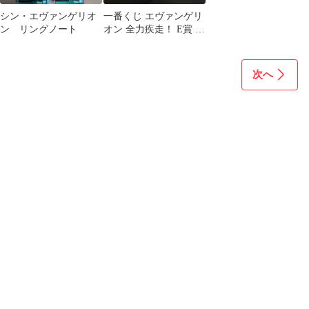
シン・エヴァンゲリオ
一番くじ エヴァンゲリ
ン リングノート
オン 全力疾走！ E賞 綾
波レイ ビジュアルスタ
ンド
次へ