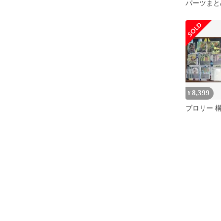
パーツまと
8,399
¥
ブロリー 