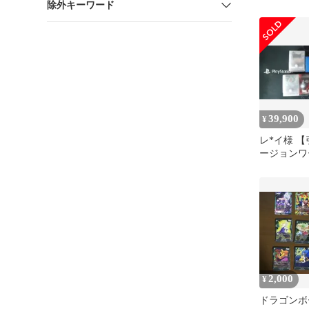
除外キーワード
39,900
¥
レ*イ様 
ージョンワ
ッキセット
2,000
¥
ドラゴンボ