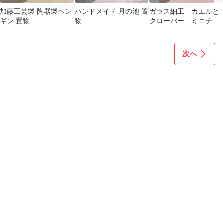
加藤工芸製 陶器製ペン
ハンドメイド 月の池 置
ガラス細工 カエルと
ギン 置物
物
クローバー ミニチュ
ア
次へ