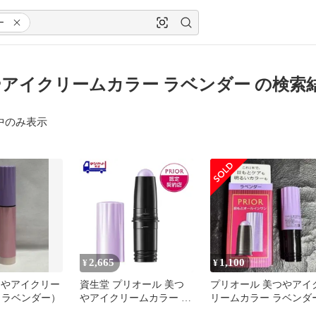
ー
アイクリームカラー ラベンダー の検索
中のみ表示
2,665
1,100
¥
¥
美つやアイクリー
資生堂 プリオール 美つ
プリオール 美つやアイ
（ラベンダー）
やアイクリームカラー ラ
リームカラー ラベンダ
ベンダー 3g | アイシャド