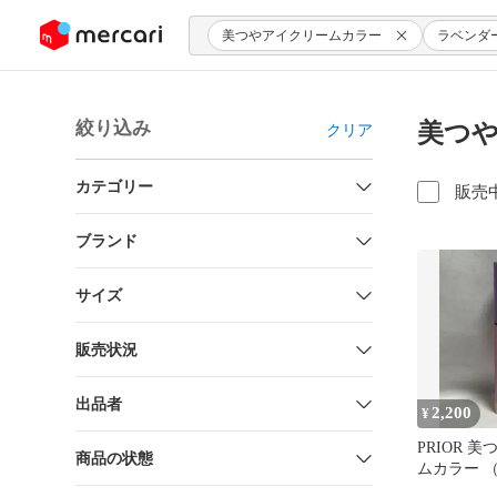
ンツにスキップ
美つやアイクリームカラー
ラベンダ
絞り込み
美つや
クリア
カテゴリー
販売
ブランド
サイズ
販売状況
出品者
2,200
¥
PRIOR 
商品の状態
ムカラー 