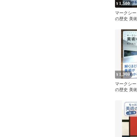
1,500
¥
マークシー
の歴史 美術
問題 2014
1,300
¥
マークシー
の歴史 美
問題2014