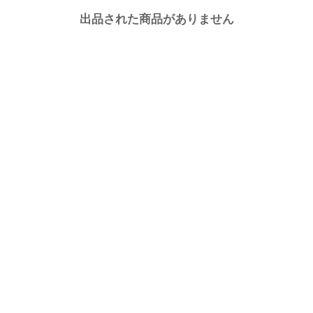
出品された商品がありません