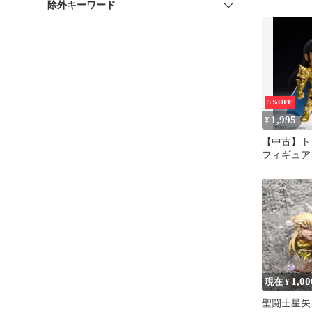
除外キーワード
ラーVer.
品
5%OFF
1,995
¥
【中古】ト
フィギュア
デバラン 「T
NATIONS
矢 ARTliz
黄金聖闘士
1,00
現在 ¥
聖闘士星矢