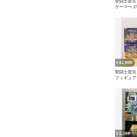
聖闘士星矢
ゲーマーズ
ルスタンド
42,000
¥
聖闘士星矢
フィギュア
1,500
¥