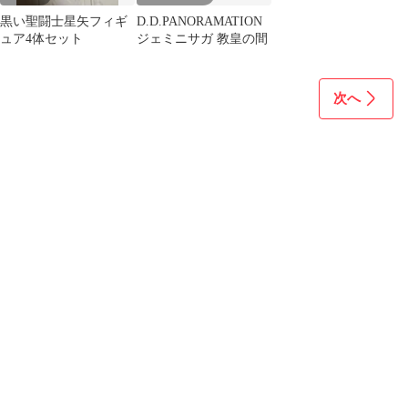
黒い聖闘士星矢フィギ
D.D.PANORAMATION
ュア4体セット
ジェミニサガ 教皇の間
次へ