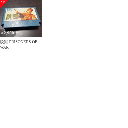
トン
2,900
¥
脱獄 PRISONERS OF
WAR