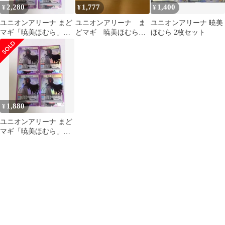
2,280
1,777
1,400
¥
¥
¥
ユニオンアリーナ まど
ユニオンアリーナ ま
ユニオンアリーナ 暁美
マギ「暁美ほむら」
どマギ 暁美ほむら
ほむら 2枚セット
SR（スーパーレア） ４
パラレル 2枚
枚セット 紫
1,880
¥
ユニオンアリーナ まど
マギ「暁美ほむら」
SR（スーパーレア） ４
枚セット 紫