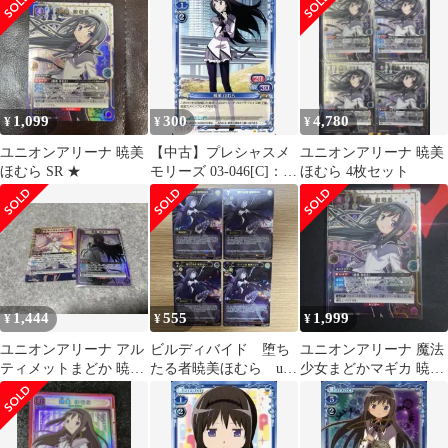
枚
1,099
300
4,780
¥
¥
¥
ユニオンアリーナ 暁美
【中古】プレシャスメ
ユニオンアリーナ 暁美
ほむら SR ★
モリーズ 03-046[C]：暁
ほむら 4枚セット
美 ほむら
1,444
555
1,999
¥
¥
¥
ユニオンアリーナ アル
ビルディバイド 堕ち
ユニオンアリーナ 魔法
ティメットまどか 暁美
たる者暁美ほむら ur
少女まどかマギカ 暁美
ほむら SRセット
4枚セット
ほむら SR★ 星1 パラレ
ル