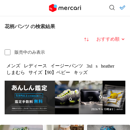
花柄パンツ の検索結果
並び替え
販売中のみ表示
メンズ
レディース
イージーパンツ
3xl
s
heather
しまむら
サイズ【90】ベビー
キッズ